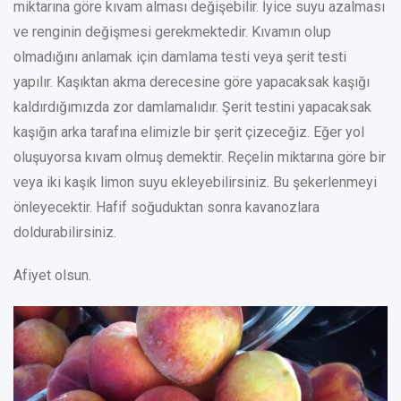
miktarına göre kıvam alması değişebilir.
İyice suyu azalması
ve renginin değişmesi gerekmektedir. Kıvamın olup
olmadığını anlamak için damlama testi veya şerit testi
yapılır. Kaşıktan akma derecesine göre yapacaksak kaşığı
kaldırdığımızda zor damlamalıdır. Şerit testini yapacaksak
kaşığın arka tarafına elimizle bir şerit çizeceğiz. Eğer yol
oluşuyorsa kıvam olmuş demektir. Reçelin miktarına göre bir
veya iki kaşık limon suyu ekleyebilirsiniz. Bu şekerlenmeyi
önleyecektir.
Hafif soğuduktan sonra kavanozlara
doldurabilirsiniz.
Afiyet olsun.