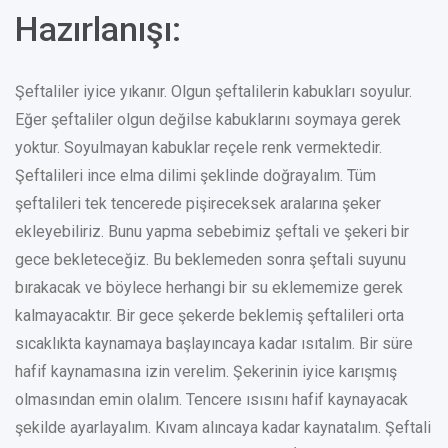
Hazırlanışı:
Şeftaliler iyice yıkanır. Olgun şeftalilerin kabukları soyulur.
Eğer şeftaliler olgun değilse kabuklarını soymaya gerek
yoktur. Soyulmayan kabuklar reçele renk vermektedir.
Şeftalileri ince elma dilimi şeklinde doğrayalım. Tüm
şeftalileri tek tencerede pişireceksek aralarına şeker
ekleyebiliriz. Bunu yapma sebebimiz şeftali ve şekeri bir
gece bekleteceğiz. Bu beklemeden sonra şeftali suyunu
bırakacak ve böylece herhangi bir su eklememize gerek
kalmayacaktır.
Bir gece şekerde beklemiş şeftalileri orta
sıcaklıkta kaynamaya başlayıncaya kadar ısıtalım. Bir süre
hafif kaynamasına izin verelim. Şekerinin iyice karışmış
olmasından emin olalım. Tencere ısısını hafif kaynayacak
şekilde ayarlayalım. Kıvam alıncaya kadar kaynatalım. Şeftali