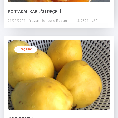
PORTAKAL KABUĞU REÇELİ
Yazar:
Tencere Kazan
01/09/2024
2694
0
Reçeller