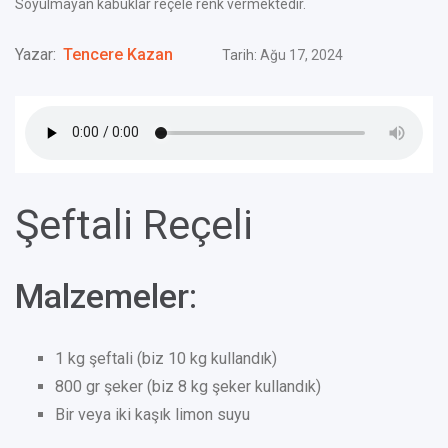
Soyulmayan kabuklar reçele renk vermektedir.
Yazar:
Tencere Kazan
Tarih:
Ağu 17, 2024
Şeftali Reçeli
Malzemeler
:
1 kg şeftali (biz 10 kg kullandık)
800 gr şeker (biz 8 kg şeker kullandık)
Bir veya iki kaşık limon suyu