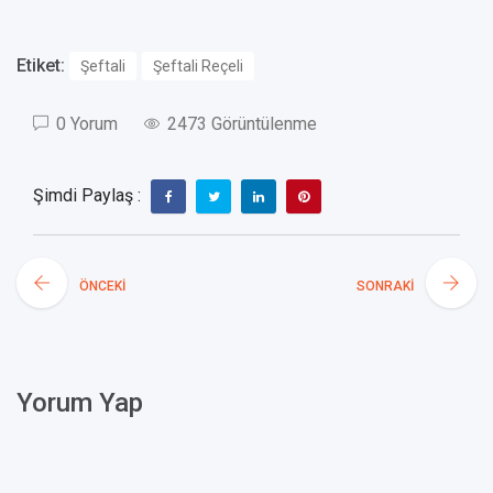
Etiket:
Şeftali
Şeftali Reçeli
0 Yorum
2473 Görüntülenme
Şimdi Paylaş :
ÖNCEKI
SONRAKI
Yorum Yap