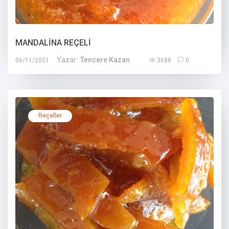
MANDALİNA REÇELİ
Yazar:
Tencere Kazan
06/11/2021
3688
0
Reçeller