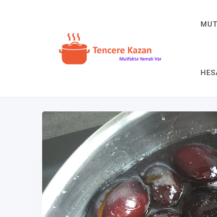
MUT
HES