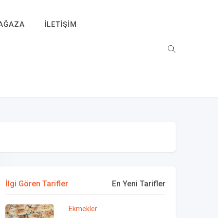
AĞAZA
İLETIŞIM
İlgi Gören Tarifler
En Yeni Tarifler
Ekmekler