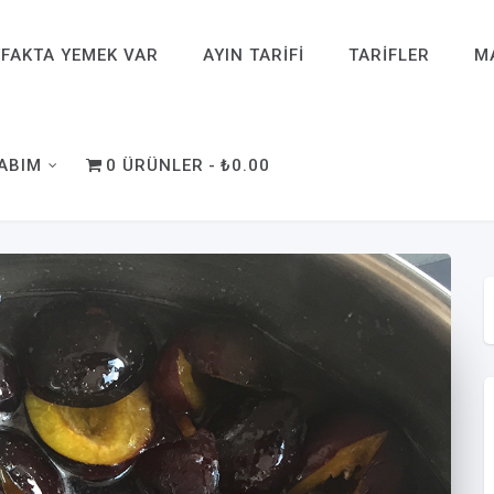
FAKTA YEMEK VAR
AYIN TARIFI
TARIFLER
M
ABIM
0 ÜRÜNLER
₺0.00