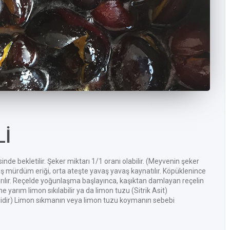
Lİ
inde bekletilir. Şeker miktarı 1/1 oranı olabilir. (Meyvenin şeker
emiş mürdüm eriği, orta ateşte yavaş yavaş kaynatılır. Köpüklenince
tırılır. Reçelde yoğunlaşma başlayınca, kaşıktan damlayan reçelin
 yarım limon sıkılabilir ya da limon tuzu (Sitrik Asit)
terlidir) Limon sıkmanın veya limon tuzu koymanın sebebi