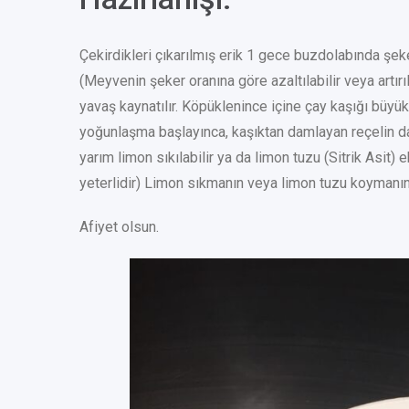
Çekirdikleri çıkarılmış erik 1 gece buzdolabında şeker 
(Meyvenin şeker oranına göre azaltılabilir veya artır
yavaş kaynatılır. Köpüklenince içine çay kaşığı büyükl
yoğunlaşma başlayınca, kaşıktan damlayan reçelin da
yarım limon sıkılabilir ya da limon tuzu (Sitrik Asit) 
yeterlidir) Limon sıkmanın veya limon tuzu koymanı
Afiyet olsun.