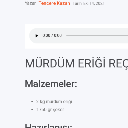
Yazar:
Tencere Kazan
Tarih:
Eki 14, 2021
MÜRDÜM ERİĞİ REÇ
Malzemeler:
2 kg mürdüm eriği
1750 gr şeker
Hazırlanışı: