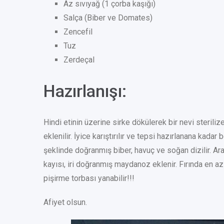
Az sıvıyağ (1 çorba kaşığı)
Salça (Biber ve Domates)
Zencefil
Tuz
Zerdeçal
Hazırlanışı:
Hindi etinin üzerine sirke dökülerek bir nevi sterilize 
eklenilir. İyice karıştırılır ve tepsi hazırlanana kadar
şeklinde doğranmış biber, havuç ve soğan dizilir. Aral
kayısı, iri doğranmış maydanoz eklenir. Fırında en az 
pişirme torbası yanabilir!!!
Afiyet olsun.