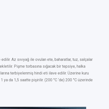
edilir. Az sıvıyağ ile ovulan ete, baharatlar, tuz, salçalar
 bekletilir. Pişme torbasına sığacak bir tepsiye, halka
arına terbiyelenmiş hindi eti ilave edilir. Üzerine kuru
1 ya da 1,5 saatte pişirilir. (200 °C ‘de) 200 °C üzerinde