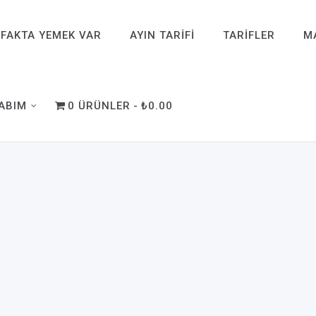
FAKTA YEMEK VAR
AYIN TARIFI
TARIFLER
M
ABIM
0 ÜRÜNLER
₺0.00