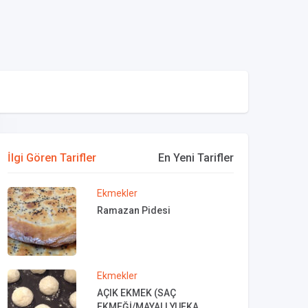
İlgi Gören Tarifler
En Yeni Tarifler
Ekmekler
Ramazan Pidesi
Ekmekler
AÇIK EKMEK (SAÇ
EKMEĞİ/MAYALI YUFKA