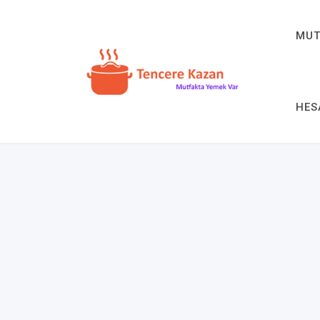
MUT
HES