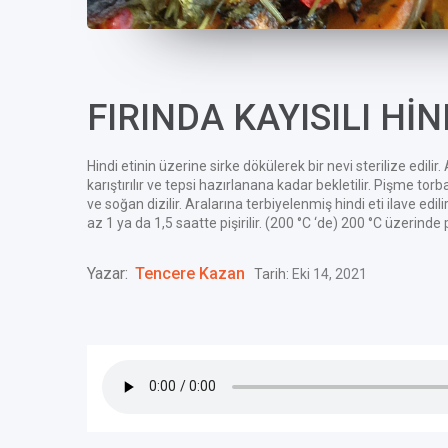
FIRINDA KAYISILI Hİ
Hindi etinin üzerine sirke dökülerek bir nevi sterilize edilir. 
karıştırılır ve tepsi hazırlanana kadar bekletilir. Pişme to
ve soğan dizilir. Aralarına terbiyelenmiş hindi eti ilave edi
az 1 ya da 1,5 saatte pişirilir. (200 °C ‘de) 200 °C üzerinde 
Yazar:
Tencere Kazan
Tarih:
Eki 14, 2021