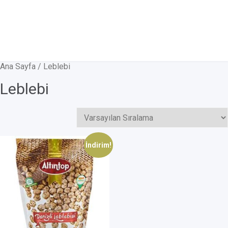
Ana Sayfa
/ Leblebi
Leblebi
İndirim!