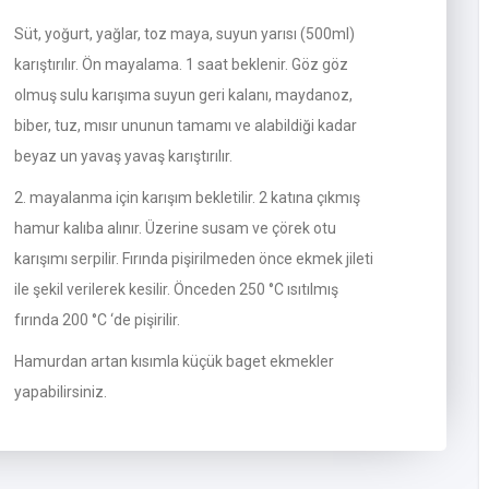
Süt, yoğurt, yağlar, toz maya, suyun yarısı (500ml)
karıştırılır. Ön mayalama. 1 saat beklenir. Göz göz
olmuş sulu karışıma suyun geri kalanı, maydanoz,
biber, tuz, mısır ununun tamamı ve alabildiği kadar
beyaz un yavaş yavaş karıştırılır.
2. mayalanma için karışım bekletilir. 2 katına çıkmış
hamur kalıba alınır. Üzerine susam ve çörek otu
karışımı serpilir. Fırında pişirilmeden önce ekmek jileti
ile şekil verilerek kesilir. Önceden 250 °C ısıtılmış
fırında 200 °C ‘de pişirilir.
Hamurdan artan kısımla küçük baget ekmekler
yapabilirsiniz.