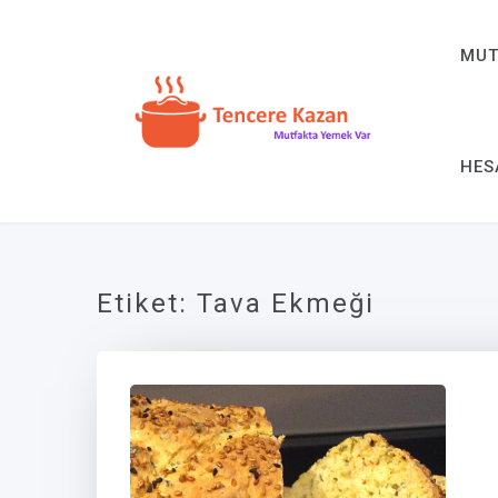
MUT
HES
Etiket:
Tava Ekmeği