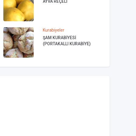
AYVA REÇELİ
Kurabiyeler
ŞAM KURABİYESİ
(PORTAKALLI KURABİYE)