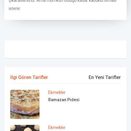
çıkarabilirsiniz. Ama mümkün olduğu kadar kabuklu olması
istenir.
İlgi Gören Tarifler
En Yeni Tarifler
Ekmekler
Ramazan Pidesi
Ekmekler