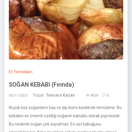
Et Yemekleri
SOĞAN KEBABI (Fırında)
Yazar:
Tencere Kazan
06/11/2021
4036
0
Küçük boy soğanların baş ve dip kısmı kesilerek temizlenir. Bu
kebabın en önemli özelliği soğanın kabuklu olarak pişmesidir.
Bu nedenle soğan çok soyulmaz. En üst kabuğunu