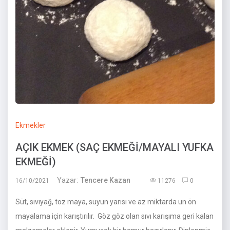
Ekmekler
AÇIK EKMEK (SAÇ EKMEĞİ/MAYALI YUFKA
EKMEĞİ)
Yazar:
Tencere Kazan
16/10/2021
11276
0
Süt, sıvıyağ, toz maya, suyun yarısı ve az miktarda un ön
mayalama için karıştırılır. Göz göz olan sıvı karışıma geri kalan