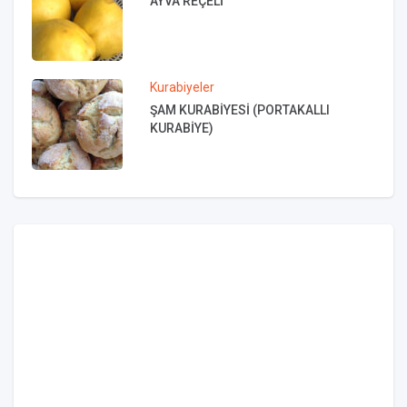
AYVA REÇELİ
Kurabiyeler
ŞAM KURABİYESİ (PORTAKALLI
KURABİYE)