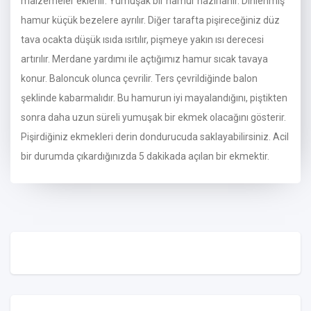
malzemeler eklenir. Yumuşak bir hamur hazırlanır. Dinlenmiş
hamur küçük bezelere ayrılır. Diğer tarafta pişireceğiniz düz
tava ocakta düşük ısıda ısıtılır, pişmeye yakın ısı derecesi
artırılır. Merdane yardımı ile açtığımız hamur sıcak tavaya
konur. Baloncuk olunca çevrilir. Ters çevrildiğinde balon
şeklinde kabarmalıdır. Bu hamurun iyi mayalandığını, piştikten
sonra daha uzun süreli yumuşak bir ekmek olacağını gösterir.
Pişirdiğiniz ekmekleri derin dondurucuda saklayabilirsiniz. Acil
bir durumda çıkardığınızda 5 dakikada açılan bir ekmektir.