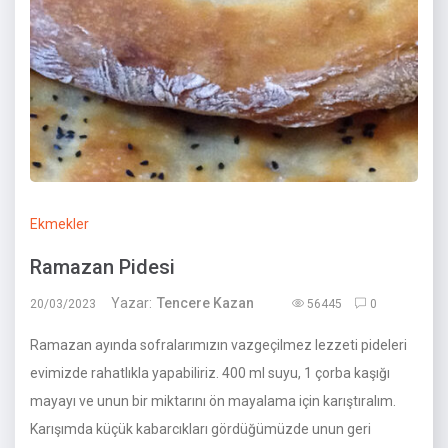
Ekmekler
Ramazan Pidesi
Yazar:
Tencere Kazan
20/03/2023
56445
0
Ramazan ayında sofralarımızın vazgeçilmez lezzeti pideleri
evimizde rahatlıkla yapabiliriz. 400 ml suyu, 1 çorba kaşığı
mayayı ve unun bir miktarını ön mayalama için karıştıralım.
Karışımda küçük kabarcıkları gördüğümüzde unun geri