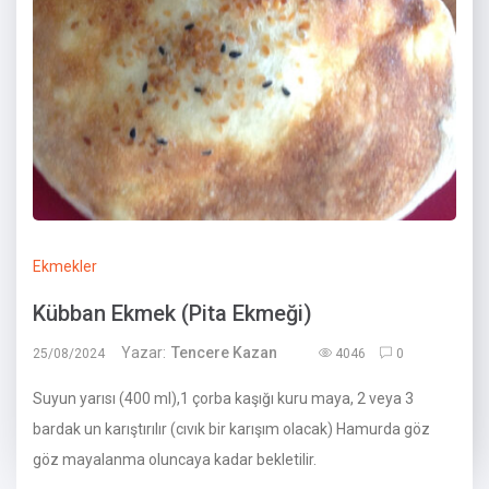
Ekmekler
Kübban Ekmek (Pita Ekmeği)
Yazar:
Tencere Kazan
25/08/2024
4046
0
Suyun yarısı (400 ml),1 çorba kaşığı kuru maya, 2 veya 3
bardak un karıştırılır (cıvık bir karışım olacak) Hamurda göz
göz mayalanma oluncaya kadar bekletilir.