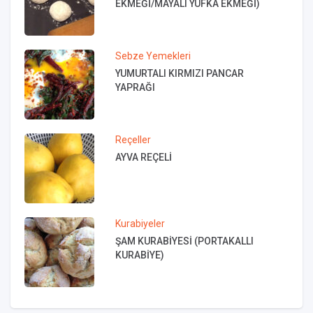
EKMEĞİ/MAYALI YUFKA EKMEĞİ)
Sebze Yemekleri
YUMURTALI KIRMIZI PANCAR
YAPRAĞI
Reçeller
AYVA REÇELİ
Kurabiyeler
ŞAM KURABİYESİ (PORTAKALLI
KURABİYE)