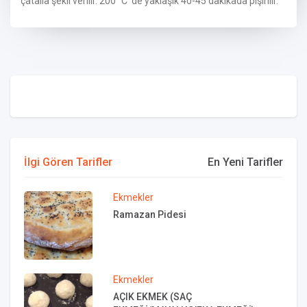
çatalla şekil verilir. 200 °C ‘de yaklaşık 40-45 dakikada pişirilir.
İlgi Gören Tarifler
En Yeni Tarifler
Ekmekler
Ramazan Pidesi
Ekmekler
AÇIK EKMEK (SAÇ