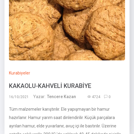
Kurabiyeler
KAKAOLU-KAHVELİ KURABİYE
Yazar:
Tencere Kazan
16/10/2021
4724
0
Tüm malzemeler karıştırılır. Ele yapışmayan bir hamur
hazırlanır. Hamur yarım saat dinlendirilir. Küçük parçalara
ayrılan hamur, elde yuvarlanır, avuç içi ile bastırılır. Üzerine